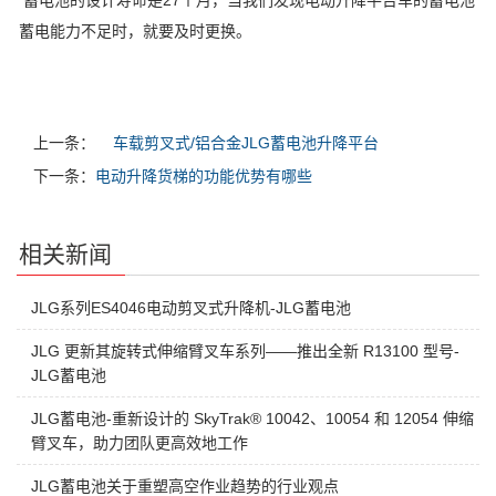
蓄电池的设计寿命是27个月，当我们发现电动升降平台车的蓄电池
蓄电能力不足时，就要及时更换。
上一条：
车载剪叉式/铝合金JLG蓄电池升降平台
下一条：
电动升降货梯的功能优势有哪些
相关新闻
JLG系列ES4046电动剪叉式升降机-JLG蓄电池
JLG 更新其旋转式伸缩臂叉车系列——推出全新 R13100 型号-
JLG蓄电池
JLG蓄电池-重新设计的 SkyTrak® 10042、10054 和 12054 伸缩
臂叉车，助力团队更高效地工作
JLG蓄电池关于重塑高空作业趋势的行业观点