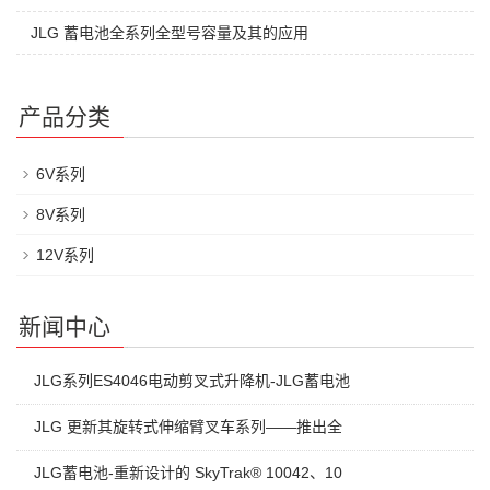
JLG 蓄电池全系列全型号容量及其的应用
产品分类
6V系列
8V系列
12V系列
新闻中心
JLG系列ES4046电动剪叉式升降机-JLG蓄电池
JLG 更新其旋转式伸缩臂叉车系列——推出全
JLG蓄电池-重新设计的 SkyTrak® 10042、10