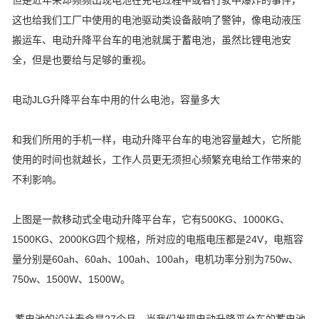
但是近年来却频频出现电池在充电过程中或者行驶中爆炸的事件，
这也给我们工厂中使用的电池驱动类设备敲响了警钟，像电动液压
搬运车、电动升降平台车的电池就属于蓄电池，虽然比锂电池安
全，但是也要给与足够的重视。
电动JLG升降平台车中用的什么电池，容量多大
和我们所用的手机一样，电动升降平台车的电池容量越大，它所能
使用的时间也就越长，工作人员更无须担心频繁充电给工作带来的
不利影响。
上图是一款移动式全电动升降平台车，它有500KG、1000KG、
1500KG、2000KG四个规格，所对应的电瓶电压都是24V，电瓶容
量分别是60ah、60ah、100ah、100ah，电机功率分别为750w、
750w、1500W、1500W。