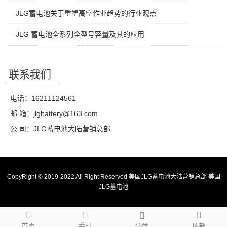
JLG蓄电池关于重塑高空作业趋势的行业观点
JLG 蓄电池全系列全型号容量及其的应用
联系我们
电话：16211124561
邮 箱：jlgbattery@163.com
公 司：JLG蓄电池大陆营销总部
CopyRight © 2019-2022 All Right Reserved 美国JLG蓄电池大陆营销总部
美国
JLG蓄电池
首页
手机
顶部
分类