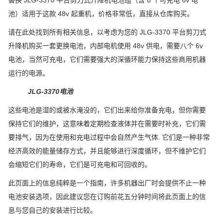
替换 JLG-3370 平台剪刀式升降机电池组（含 8 个可充电 6v 电
池）适用于这款 48v 起重机，价格非常低，直接从仓库购买。
请在此处找到所有相关信息，以考虑为您的 JLG-3370 平台剪刀式
升降机购买一套更换电池，内部电机使用 48v 供电，需要八个 6v
电池，当然可充电，它们需要强大的深循环能力保持这些商用机器
运行的电源。
JLG-3370电池
这些电池是湿的或被水淹没的，它们出来给你准备充电，但你需要
保持它们的维护，这意味着定期检查液体并在需要时补充，它们需
要排气，因为在使用和充电过程中会自然产生气体.
它们是一种非常
经济高效的能量储存方式，并且能够进行深度循环，但不维护它们
会缩短它们的寿命，它们是可充电和可回收的。
此页面上的信息纯粹是一个指南，许多机器出厂时会提供不止一种
电池安装选项，因此建议您在订购前花五分钟时间将此页面上的信
息与您自己的安装进行比较。