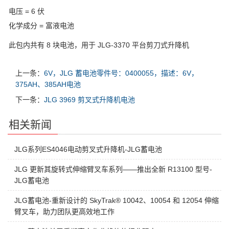
电压 = 6 伏
化学成分 = 富液电池
此包内共有 8 块电池，用于 JLG-3370 平台剪刀式升降机
上一条：
6V，JLG 蓄电池零件号：0400055，描述：6V，
375AH、385AH电池
下一条：
JLG 3969 剪叉式升降机电池
相关新闻
JLG系列ES4046电动剪叉式升降机-JLG蓄电池
JLG 更新其旋转式伸缩臂叉车系列——推出全新 R13100 型号-
JLG蓄电池
JLG蓄电池-重新设计的 SkyTrak® 10042、10054 和 12054 伸缩
臂叉车，助力团队更高效地工作