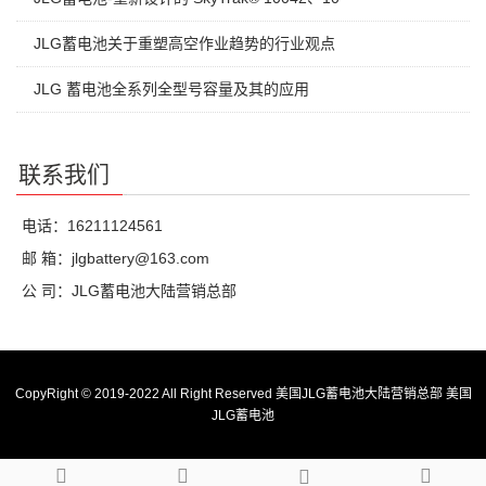
JLG蓄电池关于重塑高空作业趋势的行业观点
JLG 蓄电池全系列全型号容量及其的应用
联系我们
电话：16211124561
邮 箱：jlgbattery@163.com
公 司：JLG蓄电池大陆营销总部
CopyRight © 2019-2022 All Right Reserved 美国JLG蓄电池大陆营销总部
美国
JLG蓄电池