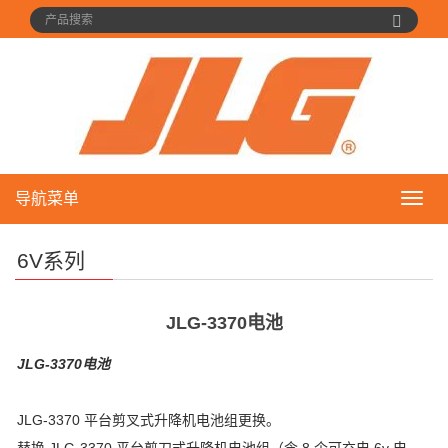
导航菜单
导
航
菜
6V系列
单
JLG-3370电池
JLG-3370电池
JLG-3370 平台剪叉式升降机电池组更换。