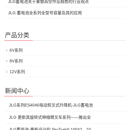
JLG蓄电池关于重塑高空作业趋势的行业观点
JLG 蓄电池全系列全型号容量及其的应用
产品分类
6V系列
8V系列
12V系列
新闻中心
JLG系列ES4046电动剪叉式升降机-JLG蓄电池
JLG 更新其旋转式伸缩臂叉车系列——推出全
JLG蓄电池-重新设计的 SkyTrak® 10042、10