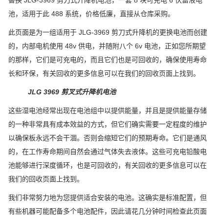
替换 JLG-3969 剪刀式升降机电池，一套 8 块可充电 6 伏富液电
池，适用于此 488 系统，价格低廉，直接从仓库采购。
此页面是为一组适用于 JLG-3969 剪刀式升降机的更换电池而创建
的，内部电机使用 48v 供电，并随附八个 6v 电池，正如您所期望
的那样，它们是可充电的，而且它们也是可回收的，确保使用寿命
长和环保，有关回收的更多信息可以在我们的回收页面上找到。
JLG 3969 剪叉式升降机电池
这些湿电池经常出现在电池组中以提供能量，并且是提供能量存储
的一种非常具有成本效益的方式，但它们确实需要一定程度的维护
以确保板永远不会干涸。
否则会缩短它们的预期寿命。
它们是通风
的，在工作寿命期间自然会通过气体失去液体。
这些可充电铅酸电
池能够进行深度循环，也是可回收的，有关回收的更多信息可以在
我们的回收页面上找到。
我们非常努力地为您提供适合安装的电池。
这确实是标准配置，但
有些机器可能配备多个电池配件，因此请花几分钟时间检查此页面