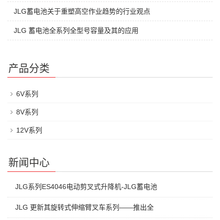
JLG蓄电池关于重塑高空作业趋势的行业观点
JLG 蓄电池全系列全型号容量及其的应用
产品分类
6V系列
8V系列
12V系列
新闻中心
JLG系列ES4046电动剪叉式升降机-JLG蓄电池
JLG 更新其旋转式伸缩臂叉车系列——推出全