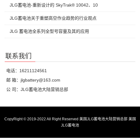
JLG蓄电池-重新设计的 SkyTrak® 10042、10
JLG蓄电池关于重塑高空作业趋势的行业观点
JLG 蓄电池全系列全型号容量及其的应用
联系我们
电话：16211124561
邮 箱：jlgbattery@163.com
公 司：JLG蓄电池大陆营销总部
CopyRight © 2019-2022 All Right Reserved 美国JLG蓄电池大陆营销总部
美国
JLG蓄电池